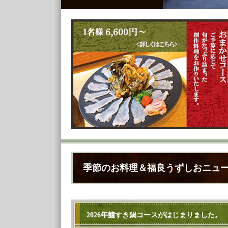
季節のお料理＆福良うずしおニュ
2026年鱧すき鍋コースがはじまりました。