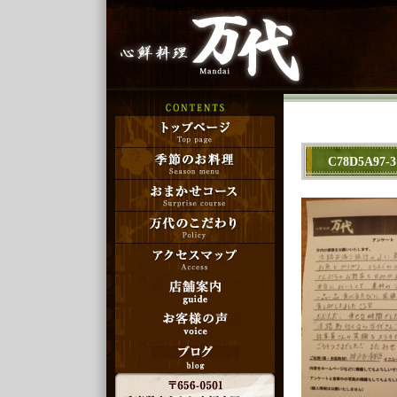
C78D5A97-3