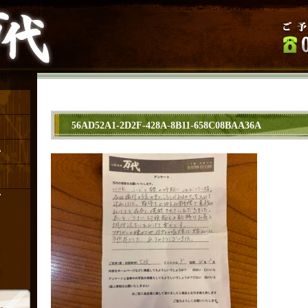
56AD52A1-2D2F-428A-8B11-658C08BAA36A