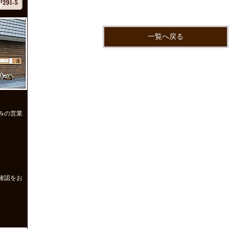
一覧へ戻る
みの営業
確認をお