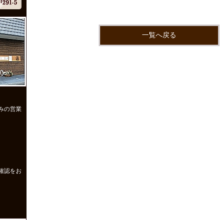
一覧へ戻る
みの営業
確認をお